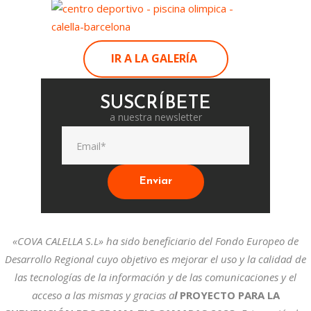
IR A LA GALERÍA
SUSCRÍBETE
a nuestra newsletter
«COVA CALELLA S.L» ha sido beneficiario del Fondo Europeo de
Desarrollo Regional cuyo objetivo es mejorar el uso y la calidad de
las tecnologías de la información y de las comunicaciones y el
acceso a las mismas y gracias a
l
PROYECTO PARA LA