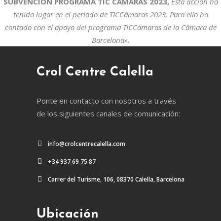
SUBVENCIÓN PROGRAMA TIC CAMARAS 2023,
Esta acción ha
tenido lugar en el periodo de TICCámaras 2023. Para ello ha
contado con el apoyo del programa TICCámaras de la Cámara de
Barcelona».
Crol Centre Calella
Ponte en contacto con nosotros a través
de los siguientes canales de comunicación:
info@crolcentrecalella.com
+34 937 69 75 87
Carrer del Turisme, 106, 08370 Calella, Barcelona
Ubicación