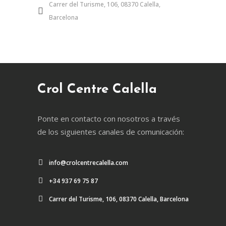
Carrer del Turisme, 106, 08370 Calella,
Barcelona
Crol Centre Calella
Ponte en contacto con nosotros a través
de los siguientes canales de comunicación:
info@crolcentrecalella.com
+34 937 69 75 87
Carrer del Turisme, 106, 08370 Calella, Barcelona